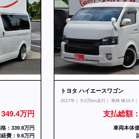
トヨタ ハイエースワゴン
2017年
9.0万km走行
車検 検10.5
支払総額：399.8万円
車両本体価格：389.8万円
諸経費：10万円