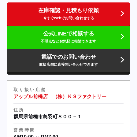
在庫確認・見積もり依頼
今すぐwebでお問い合わせする
公式LINEで相談する
不明点などお気軽に相談できます
電話でのお問い合わせ
取扱店舗に直接問い合わせできます
取
り
扱
い
店
舗
アップル前橋店 （株）ＫＳファクトリー
住
所
群馬県前橋市鳥羽町８００－１
営
業
時
間
AM10:00 ～ PM7:00