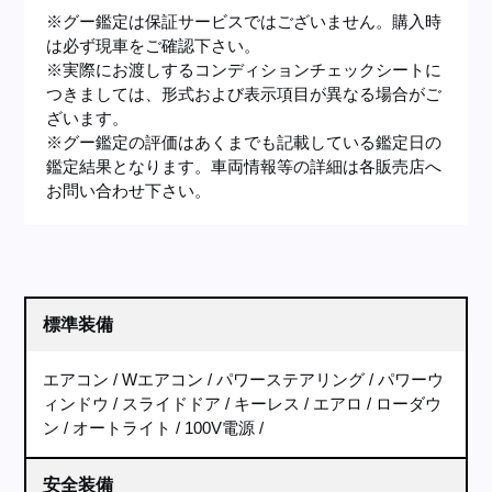
※グー鑑定は保証サービスではございません。購入時
は必ず現車をご確認下さい。
※実際にお渡しするコンディションチェックシートに
つきましては、形式および表示項目が異なる場合がご
ざいます。
※グー鑑定の評価はあくまでも記載している鑑定日の
鑑定結果となります。車両情報等の詳細は各販売店へ
お問い合わせ下さい。
標準装備
エアコン
Wエアコン
パワーステアリング
パワーウ
ィンドウ
スライドドア
キーレス
エアロ
ローダウ
ン
オートライト
100V電源
安全装備