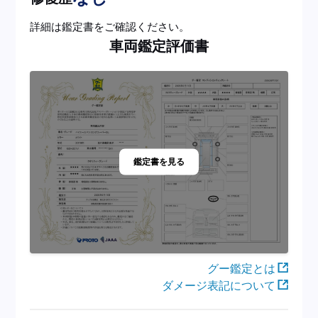
詳細は鑑定書をご確認ください。
車両鑑定評価書
鑑定書を見る
グー鑑定とは
ダメージ表記について