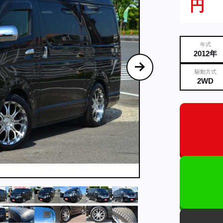
円
年式
2012年
駆動方式
2WD