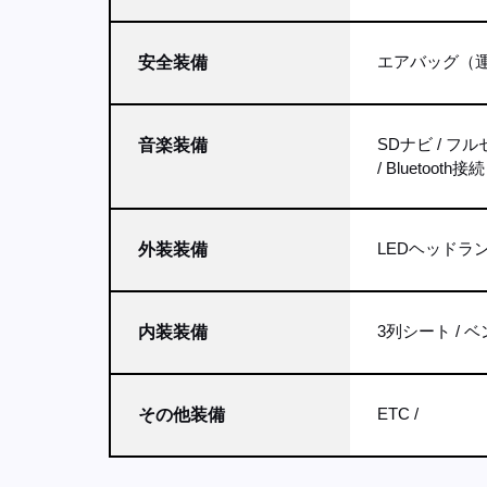
エアバッグ（運
安全装備
SDナビ
フル
音楽装備
Bluetooth接続
LEDヘッドラ
外装装備
3列シート
ベ
内装装備
ETC
その他装備