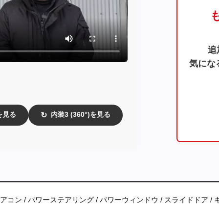
追
気にな
)を見る
内装3 (360°)を見る
↻
エアコン
パワーステアリング
パワーウィンドウ
スライドドア