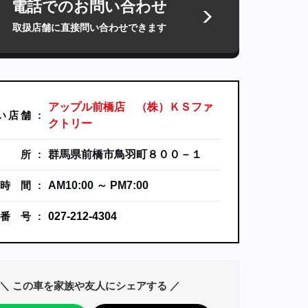
電話でのお問い合わせ
取扱店舗に直接問い合わせできます
アップル前橋店 （株）ＫＳファ
い
店
舗
クトリー
所
群馬県前橋市鳥羽町８００－１
時
間
AM10:00 ～ PM7:00
番
号
027-212-4304
＼ この車を家族や友人にシェアする ／