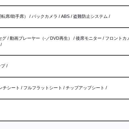
転席/助手席）
バックカメラ
ABS
盗難防止システム
セグ
動画プレーヤー（-／DVD再生）
後席モニター
フロントカ
ンプ
ンチシート
フルフラットシート
チップアップシート