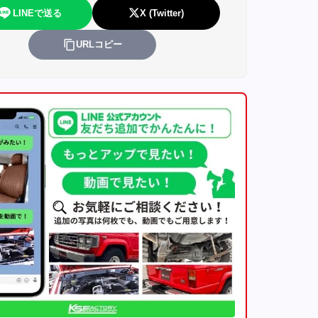
LINEで送る
X (Twitter)
URLコピー