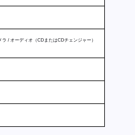
メラ
オーディオ（CDまたはCDチェンジャー）