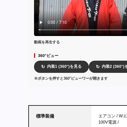
動画を再生する
360°ビュー
内装1 (360°)を見る
内装2 (360°
↻
↻
※ボタンを押すと360°ビューワーが開きます
エアコン
W
標準装備
100V電源