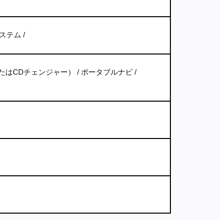
ステム
たはCDチェンジャー）
ポータブルナビ