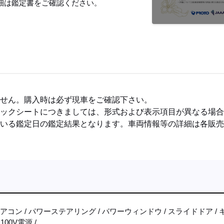
細は鑑定書をご確認ください。
ません。購入時は必ず現車をご確認下さい。
ェックシートにつきましては、形式および表示項目が異なる場
ている鑑定日の鑑定結果となります。車両情報等の詳細は各販
エアコン
パワーステアリング
パワーウィンドウ
スライドドア
100V電源