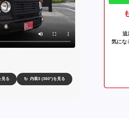
追
気にな
)を見る
内装3 (360°)を見る
↻