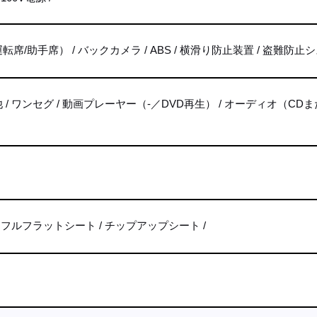
転席/助手席）
バックカメラ
ABS
横滑り防止装置
盗難防止シ
他
ワンセグ
動画プレーヤー（-／DVD再生）
オーディオ（CDま
フルフラットシート
チップアップシート