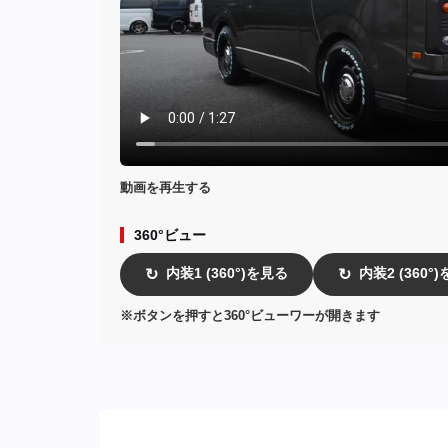
動画を再生する
360°ビュー
内装1 (360°)を見る
内装2 (360°
↻
↻
※ボタンを押すと360°ビューワーが開きます