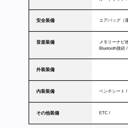
エアバッグ（運
安全装備
メモリーナビ
音楽装備
Bluetooth接続
外装装備
ベンチシート
内装装備
ETC
その他装備