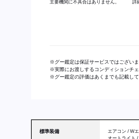
主要機関に不具合はありません。
詳
※グー鑑定は保証サービスではござい
※実際にお渡しするコンディションチ
※グー鑑定の評価はあくまでも記載し
エアコン
W
標準装備
オートライト