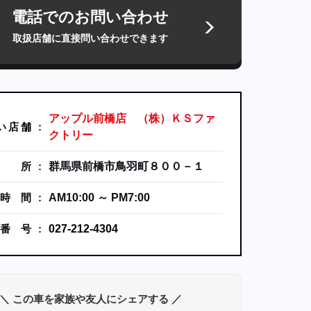
電話でのお問い合わせ
取扱店舗に直接問い合わせできます
アップル前橋店 （株）ＫＳファ
い
店
舗
クトリー
所
群馬県前橋市鳥羽町８００－１
時
間
AM10:00 ～ PM7:00
番
号
027-212-4304
＼ この車を家族や友人にシェアする ／