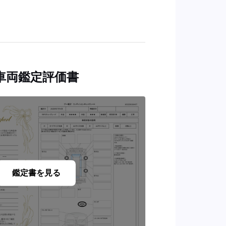
車両鑑定評価書
鑑定書を見る