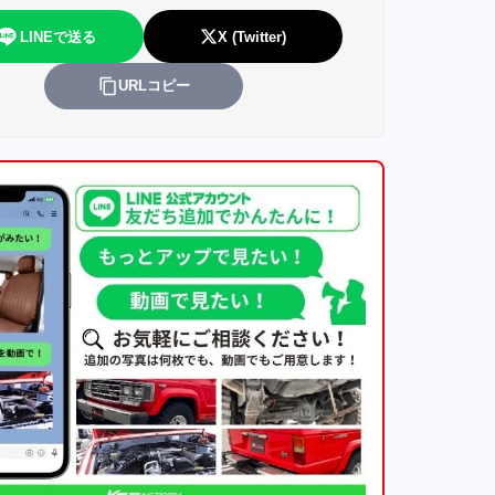
LINEで送る
X (Twitter)
URLコピー