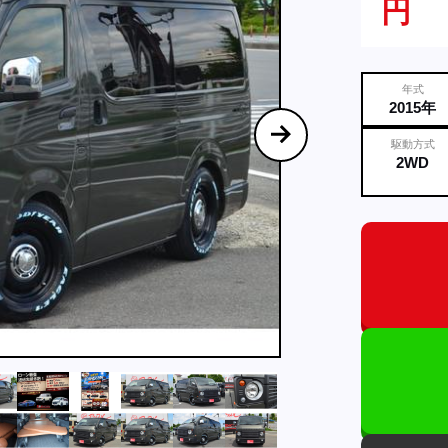
円
年式
2015年
駆動方式
2WD