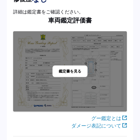
詳細は鑑定書をご確認ください。
車両鑑定評価書
鑑定書を見る
グー鑑定とは
ダメージ表記について