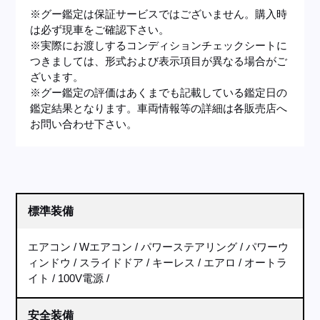
※グー鑑定は保証サービスではございません。購入時
は必ず現車をご確認下さい。
※実際にお渡しするコンディションチェックシートに
つきましては、形式および表示項目が異なる場合がご
ざいます。
※グー鑑定の評価はあくまでも記載している鑑定日の
鑑定結果となります。車両情報等の詳細は各販売店へ
お問い合わせ下さい。
標準装備
エアコン
Wエアコン
パワーステアリング
パワーウ
ィンドウ
スライドドア
キーレス
エアロ
オートラ
イト
100V電源
安全装備