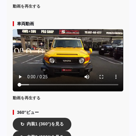
動画を再生する
車両動画
動画を再生する
360°ビュー
内装1 (360°)を見る
↻