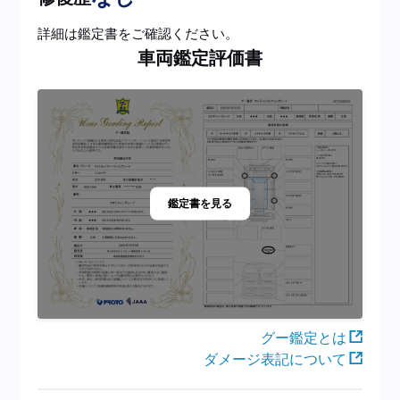
詳細は鑑定書をご確認ください。
車両鑑定評価書
鑑定書を見る
グー鑑定とは
ダメージ表記について