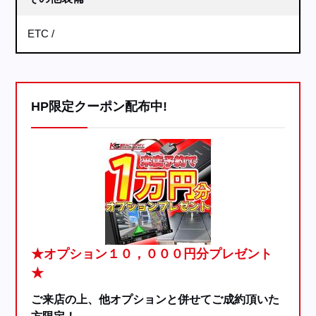
ETC
HP限定クーポン配布中!
★オプション１０，０００円分プレゼント
★
ご来店の上、他オプションと併せてご成約頂いた