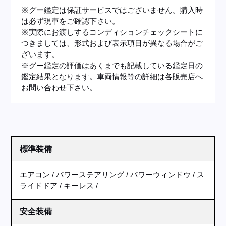
※グー鑑定は保証サービスではございません。購入時
は必ず現車をご確認下さい。
※実際にお渡しするコンディションチェックシートに
つきましては、形式および表示項目が異なる場合がご
ざいます。
※グー鑑定の評価はあくまでも記載している鑑定日の
鑑定結果となります。車両情報等の詳細は各販売店へ
お問い合わせ下さい。
標準装備
エアコン
パワーステアリング
パワーウィンドウ
ス
ライドドア
キーレス
安全装備