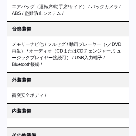
エアバッグ（運転席/助手席/サイド）
バックカメラ
ABS
盗難防止システム
音楽装備
メモリーナビ他
フルセグ
動画プレーヤー（-／DVD
再生）
オーディオ（CDまたはCDチェンジャー,ミュ
ージックプレイヤー接続可）
USB入力端子
Bluetooth接続
外装装備
衝突安全ボディ
内装装備
その他装備