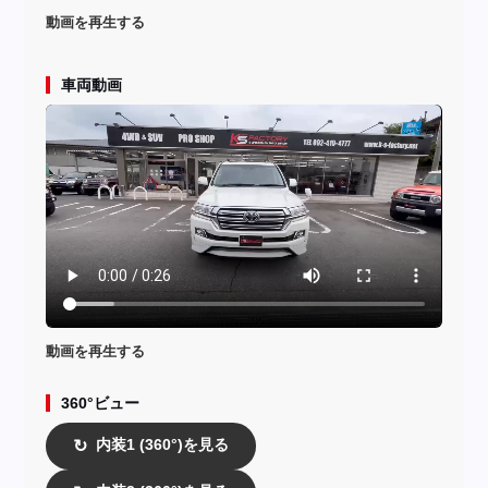
動画を再生する
車両動画
動画を再生する
360°ビュー
内装1 (360°)を見る
↻