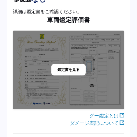
詳細は鑑定書をご確認ください。
車両鑑定評価書
鑑定書を見る
グー鑑定とは
ダメージ表記について