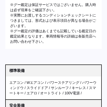
※グー鑑定は保証サービスではございません。購入時
は必ず現車をご確認下さい。
※実際にお渡しするコンディションチェックシートに
つきましては、形式および表示項目が異なる場合がご
ざいます。
※グー鑑定の評価はあくまでも記載している鑑定日の
鑑定結果となります。車両情報等の詳細は各販売店へ
お問い合わせ下さい。
標準装備
エアコン
Wエアコン
パワーステアリング
パワーウ
ィンドウ
スライドドア
サンルーフ
キーレス
スマ
ートキー
エアロ
オートライト
100V電源
安全装備