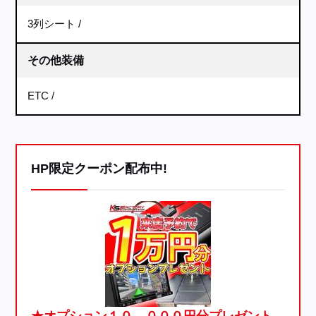
3列シート
その他装備
ETC
HP限定クーポン配布中!
★オプション１０，０００円分プレゼント