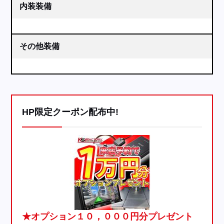
内装装備
その他装備
HP限定クーポン配布中!
★オプション１０，０００円分プレゼント