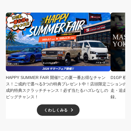
HAPPY SUMMER FAIR 開催!!この夏一番お得なチャン
D1GP 
ス！ご成約で選べる3つの特典プレゼント中！店頭限定ご
ションの中
成約特典スクラッチチャンス！必ず当たるハズレなしの
走・追走
ビッグチャンス！
録。
くわしくみる