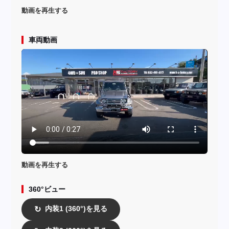
動画を再生する
車両動画
動画を再生する
360°ビュー
内装1 (360°)を見る
↻