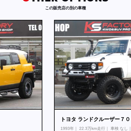
この販売店の別の車種
トヨタ ランドクルーザー７０
1993年
22.3万km走行
車検 なし