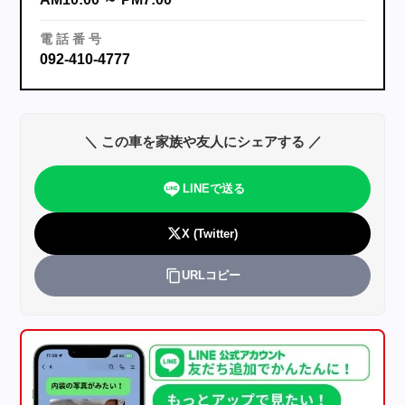
電
話
番
号
092-410-4777
＼ この車を家族や友人にシェアする ／
LINEで送る
X (Twitter)
URLコピー