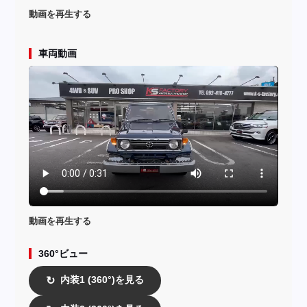
動画を再生する
車両動画
動画を再生する
360°ビュー
内装1 (360°)を見る
↻