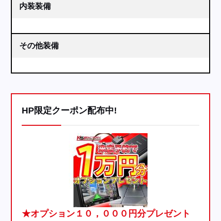
内装装備
その他装備
HP限定クーポン配布中!
★オプション１０，０００円分プレゼント