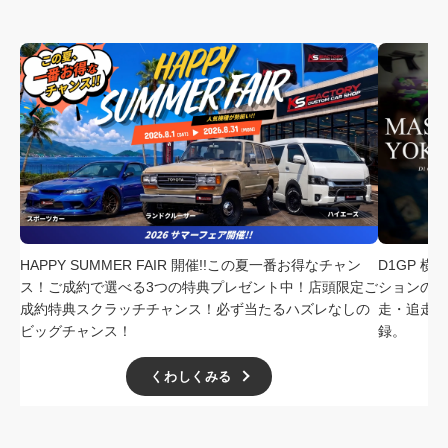
HAPPY SUMMER FAIR 開催!!この夏一番お得なチャン
D1GP 
ス！ご成約で選べる3つの特典プレゼント中！店頭限定ご
ションの中
成約特典スクラッチチャンス！必ず当たるハズレなしの
走・追走
ビッグチャンス！
録。
くわしくみる