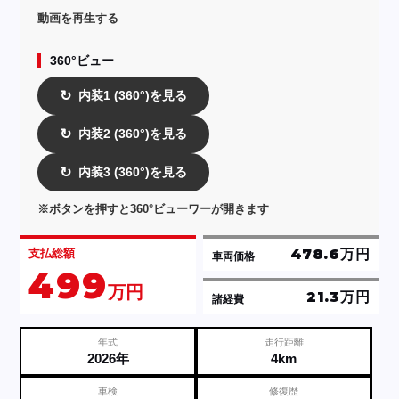
動画を再生する
360°ビュー
内装1 (360°)を見る
↻
内装2 (360°)を見る
↻
内装3 (360°)を見る
↻
※ボタンを押すと360°ビューワーが開きます
478.6万円
支払総額
車両価格
499
万円
21.3万円
諸経費
年式
走行距離
2026年
4km
車検
修復歴