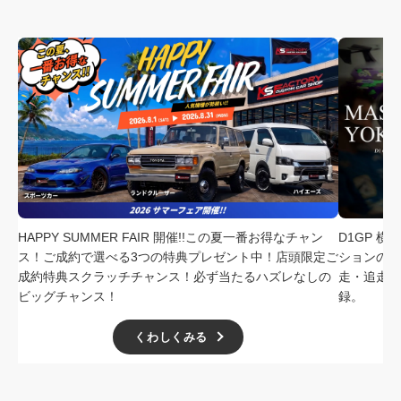
HAPPY SUMMER FAIR 開催!!この夏一番お得なチャン
D1GP 
ス！ご成約で選べる3つの特典プレゼント中！店頭限定ご
ションの中
成約特典スクラッチチャンス！必ず当たるハズレなしの
走・追走
ビッグチャンス！
録。
くわしくみる