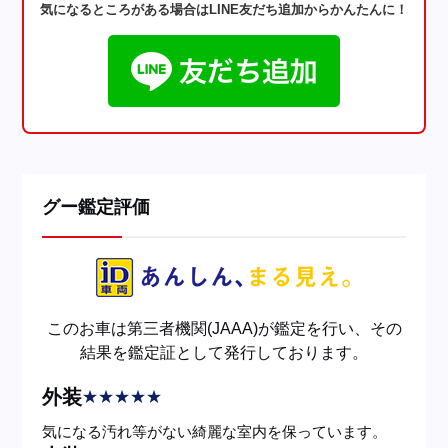
気になるところがある場合はLINE友だち追加からかんたんに！
グー鑑定評価
このお車は第三者機関(JAAA)が鑑定を行い、その
結果を鑑定証として発行しております。
外装
★
★
★
★
★
気になる汚れ等がない綺麗な室内を保っています。