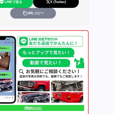
LINEで送る
X (Twitter)
URLコピー