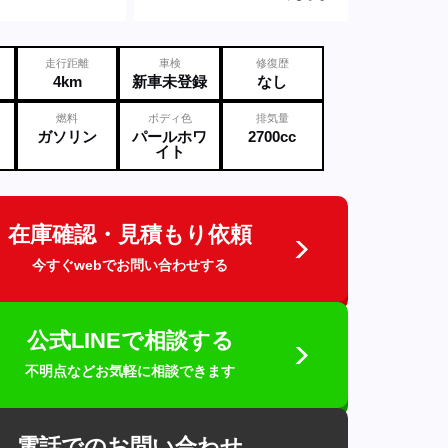
走行距離
車検
修復歴
4km
新車未登録
なし
燃料
ボディ色
排気量
ガソリン
パールホワ
2700cc
イト
在庫確認・見積もり依頼
今すぐwebでお問い合わせする
公式LINEで相談する
不明点などお気軽に相談できます
電話でのお問い合わせ