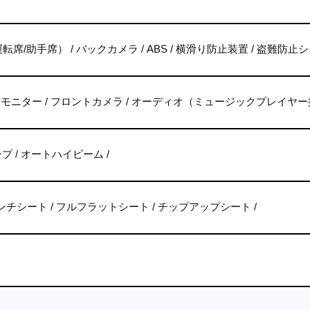
転席/助手席）
バックカメラ
ABS
横滑り防止装置
盗難防止シ
席モニター
フロントカメラ
オーディオ（ミュージックプレイヤー
ンプ
オートハイビーム
ンチシート
フルフラットシート
チップアップシート