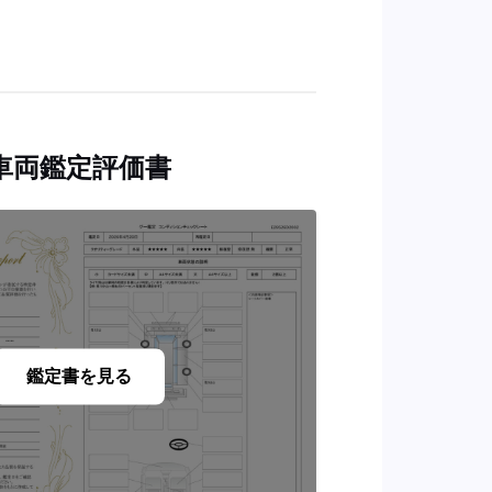
車両鑑定評価書
鑑定書を見る