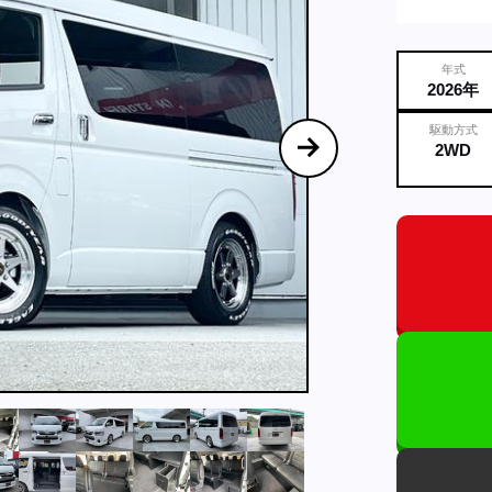
年式
2026年
駆動方式
2WD