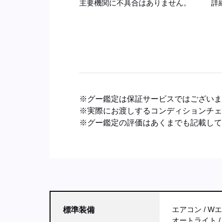
主要機関に不具合はありません。
詳
※グー鑑定は保証サービスではござい
※実際にお渡しするコンディションチ
※グー鑑定の評価はあくまでも記載し
エアコン
W
標準装備
オートライト