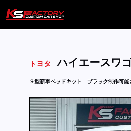
ハイエースワ
トヨタ
９型新車ベッドキット ブラック制作可能