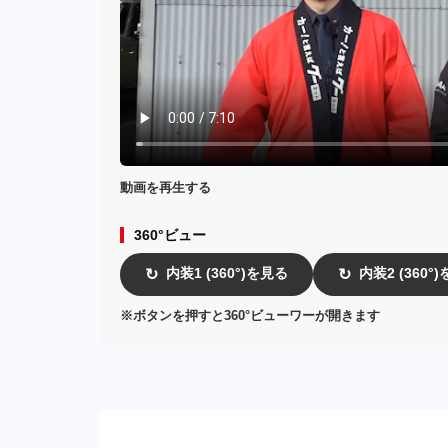
動画を再生する
360°ビュー
内装1 (360°)を見る
内装2 (360°
↻
↻
※ボタンを押すと360°ビューワーが開きます