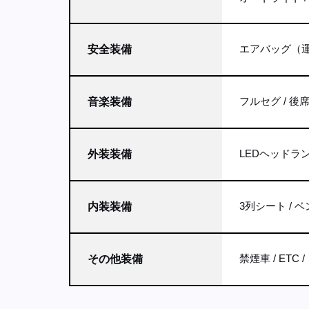
エアバッグ（運
安全装備
フルセグ
後
音楽装備
LEDヘッドラ
外装装備
3列シート
ベ
内装装備
禁煙車
ETC
その他装備