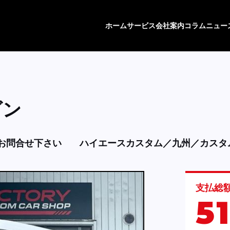
ホーム
サービス
会社案内
コラム
ニュー
ゴン
お問合せ下さい
ハイエースカスタム／九州／カスタ
支払総
5