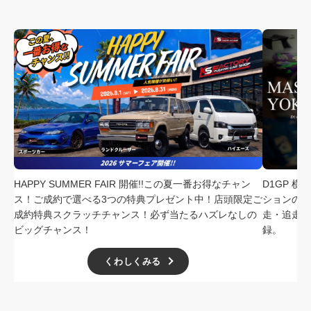
HAPPY SUMMER FAIR 開催!!この夏一番お得なチャン
D1GP 
ス！ご成約で選べる3つの特典プレゼント中！店頭限定ご
ションの中
成約特典スクラッチチャンス！必ず当たるハズレなしの
走・追走
ビッグチャンス！
録。
くわしくみる