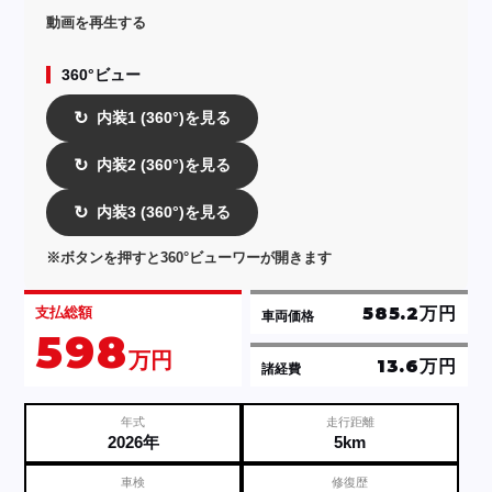
動画を再生する
360°ビュー
内装1 (360°)を見る
↻
内装2 (360°)を見る
↻
内装3 (360°)を見る
↻
※ボタンを押すと360°ビューワーが開きます
585.2万円
支払総額
車両価格
598
万円
13.6万円
諸経費
年式
走行距離
2026年
5km
車検
修復歴