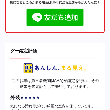
気になるところがある場合はLINE友だち追加からかんたんに！
グー鑑定評価
このお車は第三者機関(JAAA)が鑑定を行い、その
結果を鑑定証として発行しております。
外装
★
★
★
★
★
気になる汚れ等がない綺麗な室内を保っています。