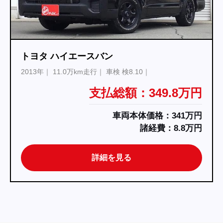
トヨタ ハイエースバン
2013年
11.0万km走行
車検 検8.10
支払総額：349.8万円
車両本体価格：341万円
諸経費：8.8万円
詳細を見る