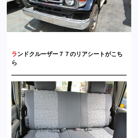
採用情報
店舗問い合わせ
ランドクルーザー７７のリアシートがこち
ら