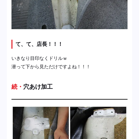
て、て、店長！！！
いきなり目印なくドリルｗ
潜って下から見ただけですよね！！！
続・穴あけ加工