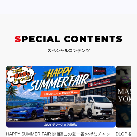
SPECIAL CONTENTS
スペシャルコンテンツ
HAPPY SUMMER FAIR 開催!!この夏一番お得なチャン
D1GP 