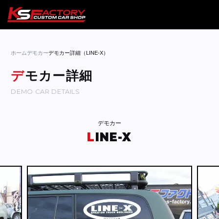
ホーム
ホーム
デモカー
デモカー詳細（LINE-X）
サービス
デモカー詳細
DEMO CAR DETAILS
会社案内
コラム
デモカー
LINE-X
ニュース
営業日
お問い合わせ