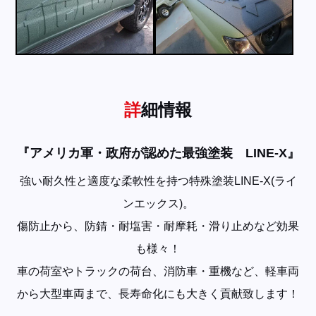
詳細情報
『アメリカ軍・政府が認めた最強塗装 LINE-X』
強い耐久性と適度な柔軟性を持つ特殊塗装LINE-X(ライ
ンエックス)。
傷防止から、防錆・耐塩害・耐摩耗・滑り止めなど効果
も様々！
車の荷室やトラックの荷台、消防車・重機など、軽車両
から大型車両まで、長寿命化にも大きく貢献致します！